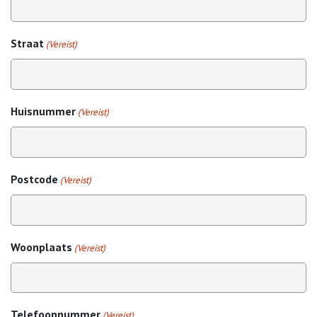
Straat
(Vereist)
Huisnummer
(Vereist)
Postcode
(Vereist)
Woonplaats
(Vereist)
Telefoonnummer
(Vereist)