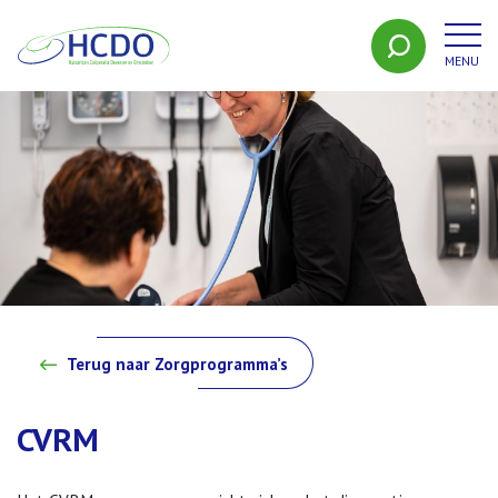
MENU
HCDO
Terug naar Zorgprogramma’s
CVRM