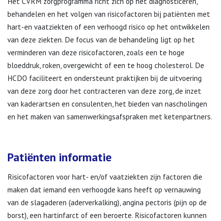
Het CVRM zorgprogramma richt zich op het diagnosticeren,
behandelen en het volgen van risicofactoren bij patiënten met
hart-en vaatziekten of een verhoogd risico op het ontwikkelen
van deze ziekten. De focus van de behandeling ligt op het
verminderen van deze risicofactoren, zoals een te hoge
bloeddruk, roken, overgewicht of een te hoog cholesterol. De
HCDO faciliteert en ondersteunt praktijken bij de uitvoering
van deze zorg door het contracteren van deze zorg, de inzet
van kaderartsen en consulenten, het bieden van nascholingen
en het maken van samenwerkingsafspraken met ketenpartners.
Patiënten informatie
Risicofactoren voor hart- en/of vaatziekten zijn factoren die
maken dat iemand een verhoogde kans heeft op vernauwing
van de slagaderen (aderverkalking), angina pectoris (pijn op de
borst), een hartinfarct of een beroerte. Risicofactoren kunnen